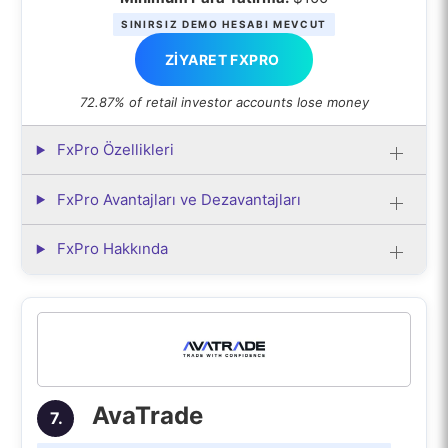
SINIRSIZ DEMO HESABI MEVCUT
ZIYARET FXPRO
72.87% of retail investor accounts lose money
FxPro Özellikleri
FxPro Avantajları ve Dezavantajları
FxPro Hakkında
AvaTrade
7.