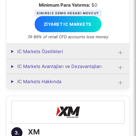
Minimum Para Yatırma:
$0
SINIRSIZ DEMO HESABI MEVCUT
ZIYARET IC MARKETS
74-89% of retail CFD accounts lose money
IC Markets Özellikleri
IC Markets Avantajları ve Dezavantajları
IC Markets Hakkında
XM
3.