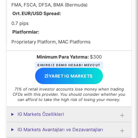
FMA, FSCA, DFSA, BMA (Bermuda)
Ort. EUR/USD Spread:
0.7 pips
Platformlar:
Proprietary Platform, MAC Platforms
Minimum Para Yatırma:
$300
SINIRSIZ DEMO HESABI MEVCUT
ZIYARET IG MARKETS
71% of retail investor accounts lose money when trading
CFDs with this provider. You should consider whether you
can afford to take the high risk of losing your money.
IG Markets Özellikleri
IG Markets Avantajları ve Dezavantajları