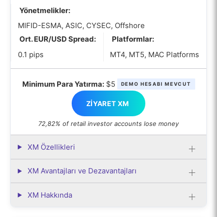
Yönetmelikler:
MIFID-ESMA, ASIC, CYSEC, Offshore
Ort. EUR/USD Spread:
Platformlar:
0.1 pips
MT4, MT5, MAC Platforms
Minimum Para Yatırma:
$5
DEMO HESABI MEVCUT
ZIYARET XM
72,82% of retail investor accounts lose money
XM Özellikleri
XM Avantajları ve Dezavantajları
XM Hakkında