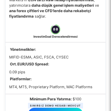
yatırımcılara
daha düşük genel işlem maliyetleri
ve
ana forex çiftleri ve CFD’lerde daha rekabetçi
fiyatlandırma
sağlar.
88
InvestinGoal Derecelendirmesi
Yönetmelikler:
MIFID-ESMA, ASIC, FSCA, CYSEC
Ort. EUR/USD Spread:
0.09 pips
Platformlar:
MT4, MT5, Proprietary Platform, MAC Platforms
Minimum Para Yatırma:
$100
SINIRSIZ DEMO HESABI MEVCUT