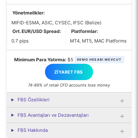
Yönetmelikler:
MIFID-ESMA, ASIC, CYSEC, IFSC (Belize)
Ort. EUR/USD Spread:
Platformlar:
0.7 pips
MT4, MT5, MAC Platforms
Minimum Para Yatırma:
$5
DEMO HESABI MEVCUT
ZIYARET FBS
74-89% of retail CFD accounts lose money
FBS Özellikleri
FBS Avantajları ve Dezavantajları
FBS Hakkında