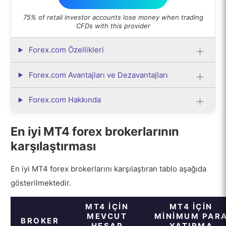
75% of retail investor accounts lose money when trading
CFDs with this provider
Forex.com Özellikleri
Forex.com Avantajları ve Dezavantajları
Forex.com Hakkında
En iyi MT4 forex brokerlarının
karşılaştırması
En iyi MT4 forex brokerlarını karşılaştıran tablo aşağıda
gösterilmektedir.
MT4 IÇIN
MT4 IÇIN
MEVCUT
MINIMUM PAR
BROKER
HESAP
YATIRMA