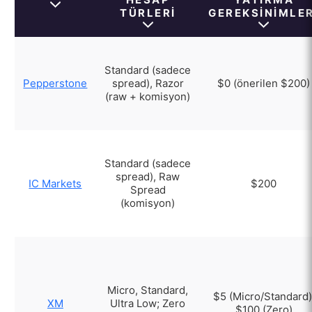
TÜRLERI
GEREKSINIMLER
Standard (sadece
Pepperstone
spread), Razor
$0 (önerilen $200)
(raw + komisyon)
Standard (sadece
spread), Raw
IC Markets
$200
Spread
(komisyon)
Micro, Standard,
$5 (Micro/Standard)
XM
Ultra Low; Zero
$100 (Zero)