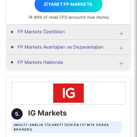
ZIYARET FP MARKETS
74-89% of retail CFD accounts lose money
FP Markets Özellikleri
FP Markets Avantajları ve Dezavantajları
FP Markets Hakkında
IG Markets
5.
(MULTI-VARLIK TICARETI IÇIN EN IYI MT4 FOREX
BROKERI)