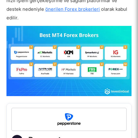
hızlı işlem gerçekleştirme ve sağlam platformlar ve
destek nedeniyle
önerilen Forex brokerleri
olarak kabul
edilir.