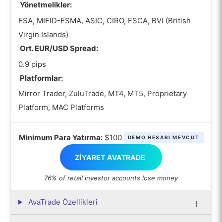
Yönetmelikler:
FSA, MIFID-ESMA, ASIC, CIRO, FSCA, BVI (British
Virgin Islands)
Ort. EUR/USD Spread:
0.9 pips
Platformlar:
Mirror Trader, ZuluTrade, MT4, MT5, Proprietary
Platform, MAC Platforms
Minimum Para Yatırma:
$100
DEMO HESABI MEVCUT
ZIYARET AVATRADE
76% of retail investor accounts lose money
AvaTrade Özellikleri