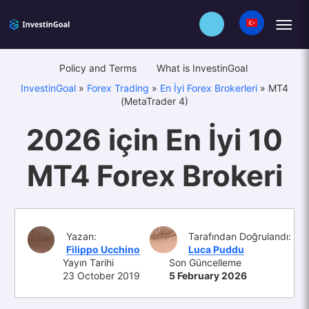
Policy and Terms
What is InvestinGoal
InvestinGoal
»
Forex Trading
»
En İyi Forex Brokerleri
»
MT4
(MetaTrader 4)
2026 için En İyi 10
MT4 Forex Brokeri
Yazan:
Tarafından Doğrulandı:
Filippo Ucchino
Luca Puddu
Yayın Tarihi
Son Güncelleme
23 October 2019
5 February 2026