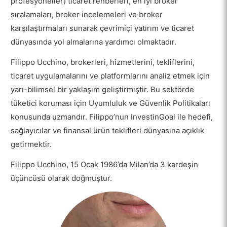
profesyoneller) ticaret rehberleri, en iyi broker
sıralamaları, broker incelemeleri ve broker
karşılaştırmaları sunarak çevrimiçi yatırım ve ticaret
dünyasında yol almalarına yardımcı olmaktadır.
Filippo Ucchino, brokerleri, hizmetlerini, tekliflerini,
ticaret uygulamalarını ve platformlarını analiz etmek için
yarı-bilimsel bir yaklaşım geliştirmiştir. Bu sektörde
tüketici koruması için Uyumluluk ve Güvenlik Politikaları
konusunda uzmandır. Filippo’nun InvestinGoal ile hedefi,
sağlayıcılar ve finansal ürün teklifleri dünyasına açıklık
getirmektir.
Filippo Ucchino, 15 Ocak 1986’da Milan’da 3 kardeşin
üçüncüsü olarak doğmuştur.