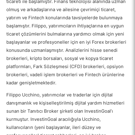
ticareti ile başlamıştır. Finans teknolojisi alanında uzman
olmuş ve arkadaşlarına ve ailesine çevrimiçi ticaret,
yatırım ve Fintech konularında tavsiyelerde bulunmaya
başlamıştır. Filippo, yatırımcıların ihtiyaçlarına en uygun
ticaret çözümlerini bulmalarına yardımcı olmak için yeni
başlayanlar ve profesyoneller için en iyi Forex brokerleri
konusunda uzmanlaşmıştır. Analizlerini hisse senedi
brokerleri, kripto borsaları, sosyal ve kopya ticaret
platformları, Fark Sözleşmesi (CFD) brokerleri, opsiyon
brokerleri, vadeli işlem brokerleri ve Fintech ürünlerine
kadar genişletmektedir.
Filippo Ucchino, yatırımcılar ve traderlar için dijital
danışmanlık ve kişiselleştirilmiş dijital yardım hizmetleri
sunan bir Tanıtıcı Broker şirketi olan InvestinGoal’ı
kurmuştur. InvestinGoal aracılığıyla Ucchino,
kullanıcıların (yeni başlayanlar, ileri düzey ve