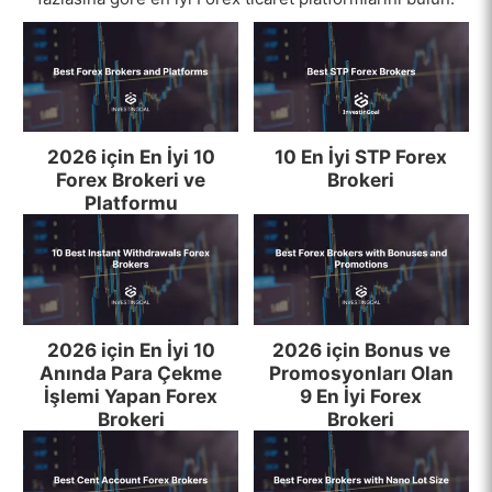
2026 için En İyi 10
10 En İyi STP Forex
Forex Brokeri ve
Brokeri
Platformu
2026 için En İyi 10
2026 için Bonus ve
Anında Para Çekme
Promosyonları Olan
İşlemi Yapan Forex
9 En İyi Forex
Brokeri
Brokeri