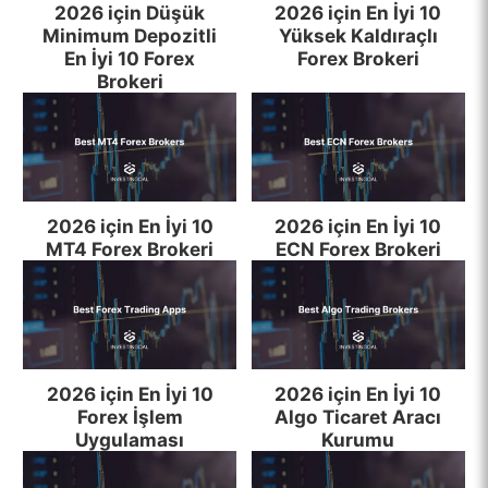
2026 için Düşük
2026 için En İyi 10
Minimum Depozitli
Yüksek Kaldıraçlı
En İyi 10 Forex
Forex Brokeri
Brokeri
2026 için En İyi 10
2026 için En İyi 10
MT4 Forex Brokeri
ECN Forex Brokeri
2026 için En İyi 10
2026 için En İyi 10
Forex İşlem
Algo Ticaret Aracı
Uygulaması
Kurumu