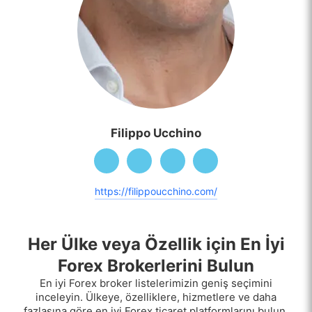
Filippo Ucchino
https://filippoucchino.com/
Her Ülke veya Özellik için En İyi
Forex Brokerlerini Bulun
En iyi Forex broker listelerimizin geniş seçimini
inceleyin. Ülkeye, özelliklere, hizmetlere ve daha
fazlasına göre en iyi Forex ticaret platformlarını bulun.