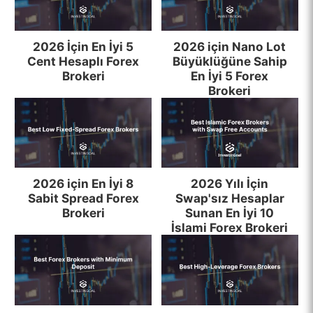
2026 İçin En İyi 5
2026 için Nano Lot
Cent Hesaplı Forex
Büyüklüğüne Sahip
Brokeri
En İyi 5 Forex
Brokeri
2026 için En İyi 8
2026 Yılı İçin
Sabit Spread Forex
Swap'sız Hesaplar
Brokeri
Sunan En İyi 10
İslami Forex Brokeri