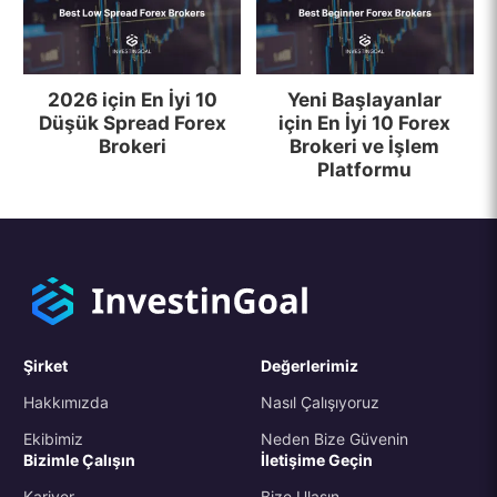
2026 için En İyi 10
Yeni Başlayanlar
Düşük Spread Forex
için En İyi 10 Forex
Brokeri
Brokeri ve İşlem
Platformu
Şirket
Değerlerimiz
Hakkımızda
Nasıl Çalışıyoruz
Ekibimiz
Neden Bize Güvenin
Bizimle Çalışın
İletişime Geçin
Kariyer
Bize Ulaşın