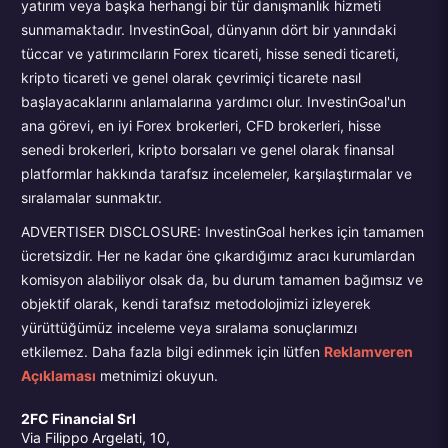
yatırım veya başka herhangi bir tür danışmanlık hizmeti
sunmamaktadır. InvestinGoal, dünyanın dört bir yanındaki
tüccar ve yatırımcıların Forex ticareti, hisse senedi ticareti,
kripto ticareti ve genel olarak çevrimiçi ticarete nasıl
başlayacaklarını anlamalarına yardımcı olur. InvestinGoal'un
ana görevi, en iyi Forex brokerleri, CFD brokerleri, hisse
senedi brokerleri, kripto borsaları ve genel olarak finansal
platformlar hakkında tarafsız incelemeler, karşılaştırmalar ve
sıralamalar sunmaktır.
ADVERTISER DISCLOSURE: InvestinGoal herkes için tamamen
ücretsizdir. Her ne kadar öne çıkardığımız aracı kurumlardan
komisyon alabiliyor olsak da, bu durum tamamen bağımsız ve
objektif olarak, kendi tarafsız metodolojimizi izleyerek
yürüttüğümüz inceleme veya sıralama sonuçlarımızı
etkilemez. Daha fazla bilgi edinmek için lütfen
Reklamveren
Açıklaması
metnimizi okuyun.
2FC Financial Srl
Via Filippo Argelati, 10,