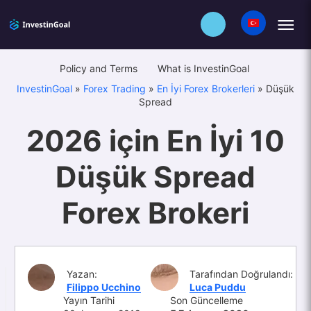
Policy and Terms
What is InvestinGoal
InvestinGoal
»
Forex Trading
»
En İyi Forex Brokerleri
»
Düşük
Spread
2026 için En İyi 10
Düşük Spread
Forex Brokeri
Yazan:
Tarafından Doğrulandı:
Filippo Ucchino
Luca Puddu
Yayın Tarihi
Son Güncelleme