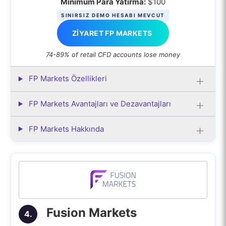
Minimum Para Yatırma:
$100
SINIRSIZ DEMO HESABI MEVCUT
ZIYARET FP MARKETS
74-89% of retail CFD accounts lose money
FP Markets Özellikleri
FP Markets Avantajları ve Dezavantajları
FP Markets Hakkında
Fusion Markets
4.