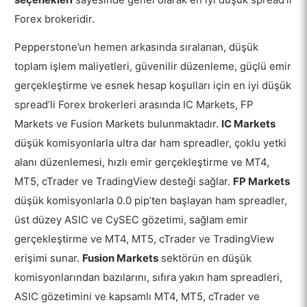
Forex brokeridir.
Pepperstone’un hemen arkasında sıralanan, düşük
toplam işlem maliyetleri, güvenilir düzenleme, güçlü emir
gerçekleştirme ve esnek hesap koşulları için en iyi düşük
spread’li Forex brokerleri arasında IC Markets, FP
Markets ve Fusion Markets bulunmaktadır.
IC Markets
düşük komisyonlarla ultra dar ham spreadler, çoklu yetki
alanı düzenlemesi, hızlı emir gerçekleştirme ve MT4,
MT5, cTrader ve TradingView desteği sağlar.
FP Markets
düşük komisyonlarla 0.0 pip’ten başlayan ham spreadler,
üst düzey ASIC ve CySEC gözetimi, sağlam emir
gerçekleştirme ve MT4, MT5, cTrader ve TradingView
erişimi sunar.
Fusion Markets
sektörün en düşük
komisyonlarından bazılarını, sıfıra yakın ham spreadleri,
ASIC gözetimini ve kapsamlı MT4, MT5, cTrader ve