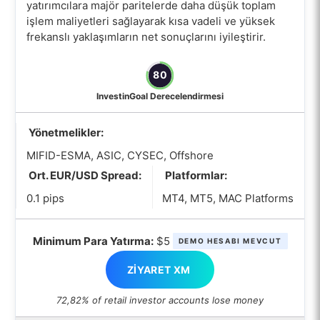
yatırımcılara majör paritelerde daha düşük toplam
işlem maliyetleri sağlayarak kısa vadeli ve yüksek
frekanslı yaklaşımların net sonuçlarını iyileştirir.
80
InvestinGoal Derecelendirmesi
Yönetmelikler:
MIFID-ESMA, ASIC, CYSEC, Offshore
Ort. EUR/USD Spread:
Platformlar:
0.1 pips
MT4, MT5, MAC Platforms
Minimum Para Yatırma:
$5
DEMO HESABI MEVCUT
ZIYARET XM
72,82% of retail investor accounts lose money