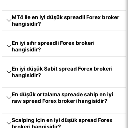
MT4 ile en iyi düşük spreadli Forex broker
hangisidir?
En iyi sıfır spreadli Forex brokeri
hangisidir?
En iyi düşük Sabit spread Forex brokeri
hangisidir?
En düşük ortalama spreade sahip en iyi
raw spread Forex brokeri hangisidir?
Scalping için en iyi düşük spread Forex
brokeri hangisidir?