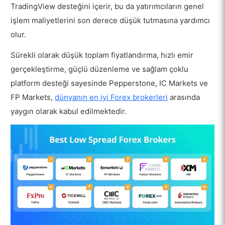
TradingView desteğini içerir, bu da yatırımcıların genel
işlem maliyetlerini son derece düşük tutmasına yardımcı
olur.
Sürekli olarak düşük toplam fiyatlandırma, hızlı emir
gerçekleştirme, güçlü düzenleme ve sağlam çoklu
platform desteği sayesinde Pepperstone, IC Markets ve
FP Markets,
dünyanın en iyi Forex brokerleri
arasında
yaygın olarak kabul edilmektedir.