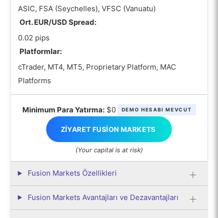
ASIC, FSA (Seychelles), VFSC (Vanuatu)
Ort. EUR/USD Spread:
0.02 pips
Platformlar:
cTrader, MT4, MT5, Proprietary Platform, MAC
Platforms
Minimum Para Yatırma:
$0
DEMO HESABI MEVCUT
ZIYARET FUSION MARKETS
(Your capital is at risk)
Fusion Markets Özellikleri
Fusion Markets Avantajları ve Dezavantajları