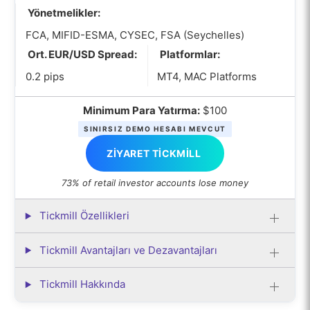
Yönetmelikler:
FCA, MIFID-ESMA, CYSEC, FSA (Seychelles)
Ort. EUR/USD Spread:
Platformlar:
0.2 pips
MT4, MAC Platforms
Minimum Para Yatırma:
$100
SINIRSIZ DEMO HESABI MEVCUT
ZIYARET TICKMILL
73% of retail investor accounts lose money
Tickmill Özellikleri
Tickmill Avantajları ve Dezavantajları
Tickmill Hakkında