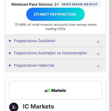
Minimum Para Yatırma:
$0
DEMO HESABI MEVCUT
ZIYARET PEPPERSTONE
73-89% of retail investor accounts lose money when
trading CFDs
Pepperstone Özellikleri
Pepperstone Avantajları ve Dezavantajları
Pepperstone Hakkında
IC Markets
2.