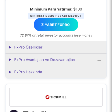
Minimum Para Yatırma:
$100
SINIRSIZ DEMO HESABI MEVCUT
ZIYARET FXPRO
72.87% of retail investor accounts lose money
FxPro Özellikleri
FxPro Avantajları ve Dezavantajları
FxPro Hakkında