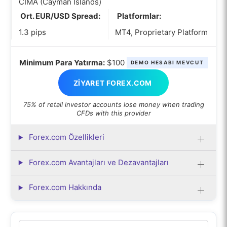
CIMA (Cayman Islands)
Ort. EUR/USD Spread:
Platformlar:
1.3 pips
MT4, Proprietary Platform
Minimum Para Yatırma:
$100
DEMO HESABI MEVCUT
ZIYARET FOREX.COM
75% of retail investor accounts lose money when trading
CFDs with this provider
Forex.com Özellikleri
Forex.com Avantajları ve Dezavantajları
Forex.com Hakkında