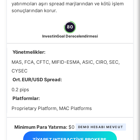
yatırımcıları aşırı spread marjlarından ve kötü işlem
sonuçlarından korur.
80
InvestinGoal Derecelendirmesi
Yönetmelikler:
MAS, FCA, CFTC, MIFID-ESMA, ASIC, CIRO, SEC,
CYSEC
Ort. EUR/USD Spread:
0.2 pips
Platformlar:
Proprietary Platform, MAC Platforms
Minimum Para Yatırma:
$0
DEMO HESABI MEVCUT
ZIYARET INTERACTIVE BROKERS