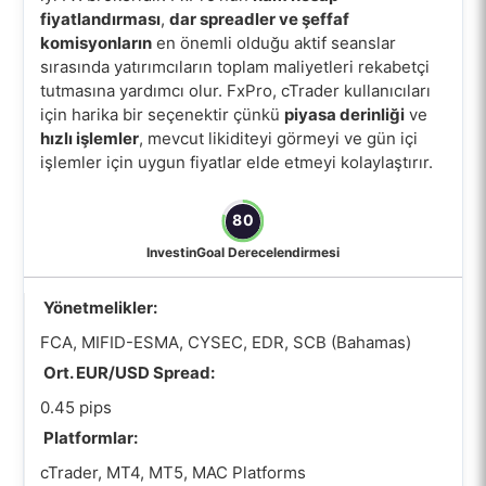
fiyatlandırması
,
dar spreadler ve şeffaf
komisyonların
en önemli olduğu aktif seanslar
sırasında yatırımcıların toplam maliyetleri rekabetçi
tutmasına yardımcı olur. FxPro, cTrader kullanıcıları
için harika bir seçenektir çünkü
piyasa derinliği
ve
hızlı işlemler
, mevcut likiditeyi görmeyi ve gün içi
işlemler için uygun fiyatlar elde etmeyi kolaylaştırır.
80
InvestinGoal Derecelendirmesi
Yönetmelikler:
FCA, MIFID-ESMA, CYSEC, EDR, SCB (Bahamas)
Ort. EUR/USD Spread:
0.45 pips
Platformlar:
cTrader, MT4, MT5, MAC Platforms