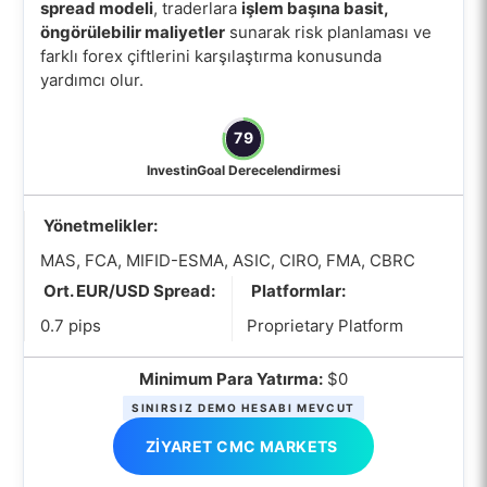
spread modeli
, traderlara
işlem başına basit,
öngörülebilir maliyetler
sunarak risk planlaması ve
farklı forex çiftlerini karşılaştırma konusunda
yardımcı olur.
79
InvestinGoal Derecelendirmesi
Yönetmelikler:
MAS, FCA, MIFID-ESMA, ASIC, CIRO, FMA, CBRC
Ort. EUR/USD Spread:
Platformlar:
0.7 pips
Proprietary Platform
Minimum Para Yatırma:
$0
SINIRSIZ DEMO HESABI MEVCUT
ZIYARET CMC MARKETS