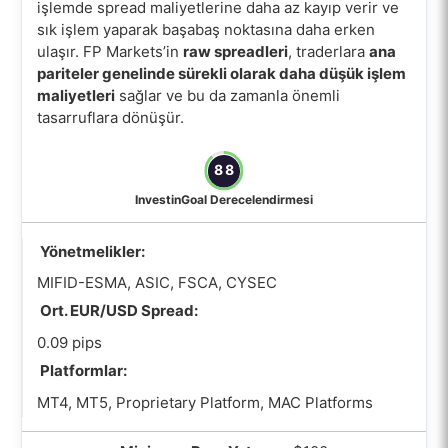
işlemde spread maliyetlerine daha az kayıp verir ve
sık işlem yaparak başabaş noktasına daha erken
ulaşır. FP Markets’in
raw spreadleri
, traderlara
ana
pariteler genelinde sürekli olarak daha düşük işlem
maliyetleri
sağlar ve bu da zamanla önemli
tasarruflara dönüşür.
88
InvestinGoal Derecelendirmesi
Yönetmelikler:
MIFID-ESMA, ASIC, FSCA, CYSEC
Ort. EUR/USD Spread:
0.09 pips
Platformlar:
MT4, MT5, Proprietary Platform, MAC Platforms